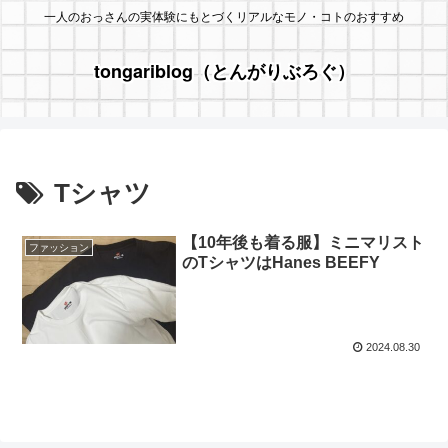
一人のおっさんの実体験にもとづくリアルなモノ・コトのおすすめ
tongariblog（とんがりぶろぐ）
Tシャツ
【10年後も着る服】ミニマリスト
ファッション
のTシャツはHanes BEEFY
2024.08.30