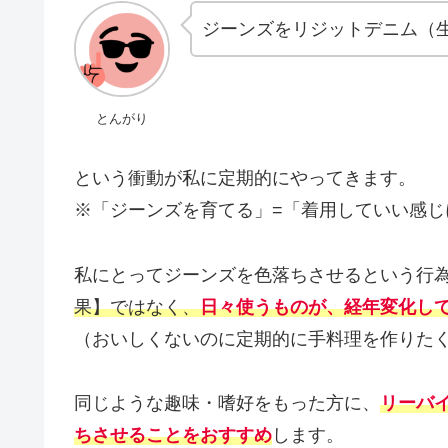
ジーンズをリジットデニム（
とんがり
という衝動が私に定期的にやってきます。
※「ジーンズを育てる」=「着用していい感じ
私にとってジーンズを色落ちさせるという行
果】ではなく、
日々使うものが、経年変化し
（おいしくないのに定期的に手料理を作りた
同じような趣味・嗜好をもった方に、
リーバ
ちさせることをおすすめ
します。