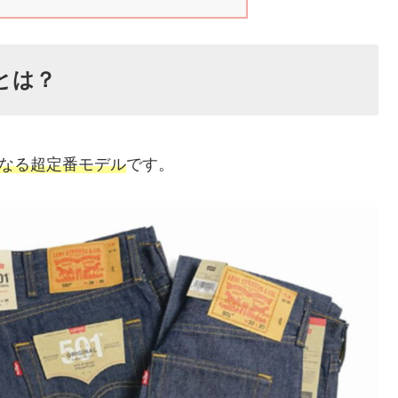
とは？
となる超定番モデル
です。