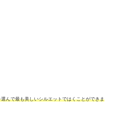
。
を選んで最も美しいシルエットではくことができま