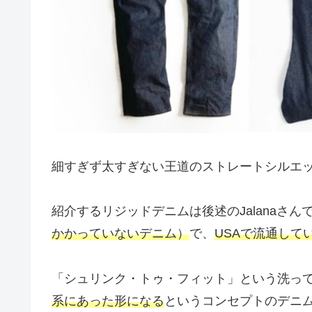
細すぎず太すぎない王道のストレートシルエ
紹介するリジッドデニムは後述のJalanaさん
かかっていないデニム）
で、
USAで流通して
「シュリンク・トゥ・フィット」という洗っ
系にあった形になる
というコンセプトのデニ