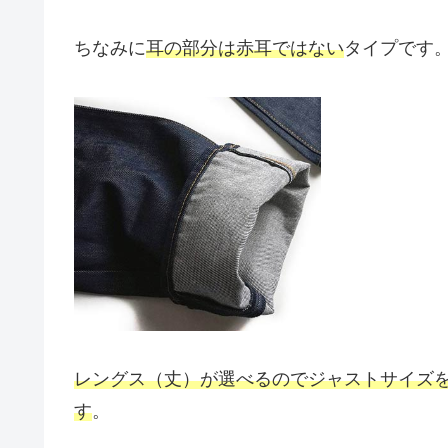
ちなみに
耳の部分は赤耳ではない
タイプです
レングス（丈）が選べるのでジャストサイズ
す
。