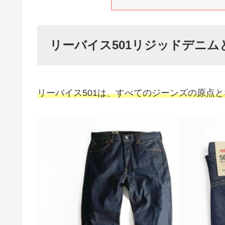
リーバイス501リジッドデニム
リーバイス501は、すべてのジーンズの原点