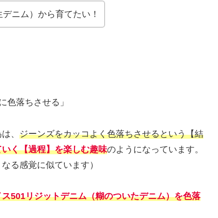
生デニム）から育てたい！
に色落ちさせる」
為は、
ジーンズをカッコよく色落ちさせるという【結
ていく【過程】を楽しむ趣味
のようになっています。
くなる感覚に似ています）
イス501リジットデニム（糊のついたデニム）を色落