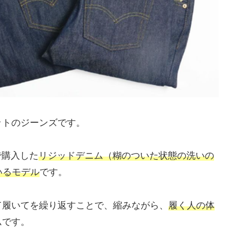
ットのジーンズです。
で購入した
リジッドデニム（糊のついた状態の洗いの
いるモデル
です。
て履いてを繰り返すことで、縮みながら、
履く人の体
ムです。