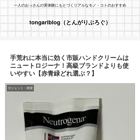
一人のおっさんの実体験にもとづくリアルなモノ・コトのおすすめ
tongariblog（とんがりぶろぐ）
手荒れに本当に効く市販ハンドクリームは
ニュートロジーナ！高級ブランドよりも使
いやすい【赤青緑どれ選ぶ？】
ガジェット・雑貨