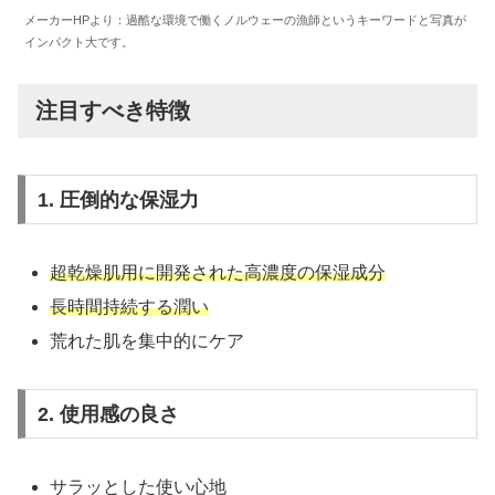
メーカーHPより：過酷な環境で働くノルウェーの漁師というキーワードと写真が
インパクト大です。
注目すべき特徴
1. 圧倒的な保湿力
超乾燥肌用に開発された高濃度の保湿成分
長時間持続する潤い
荒れた肌を集中的にケア
2. 使用感の良さ
サラッとした使い心地