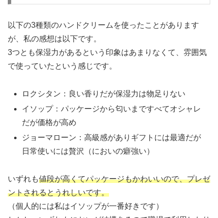
以下の3種類のハンドクリームを使ったことがあります
が、私の感想は以下です。
3つとも保湿力があるという印象はあまりなくて、雰囲気
で使っていたという感じです。
ロクシタン：良い香りだが保湿力は物足りない
イソップ：パッケージから匂いまですべてオシャレ
だが価格が高め
ジョーマローン：高級感がありギフトには最適だが
日常使いには贅沢（においの癖強い）
いずれも
値段が高くてパッケージもかわいいので、プレゼ
ントされるとうれしいです。
（個人的には私はイソップが一番好きです）