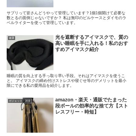
サプリって皆さんどうやって管理しています？1個1個開けて必要な
数とるの面倒じゃないですか？ 私は無印のピルケースとダイモのラ
ベルライターを使って管理しています。
光を遮断するアイマスクで、質の
健康
高い睡眠を手に入れる！私のおす
すめアイマスク紹介
睡眠の質を向上する手っ取り早い手段。それはアイマスクを使うこ
と。 アイマスクの締め付けストレスや寝ぐせ等のデメリットを最小
限にできる私の愛用品を紹介します。
amazon・楽天・通販でたまった
ガジェット・雑貨
段ボールの効率的な捨て方【スト
レスフリー・時短】