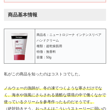
商品基本情報
商品名：ニュートロジーナ インテンスリペア
ハンドクリーム
種類：超乾燥肌用
特徴：無香料
容量：50g
私がこの商品を知ったのはコストコでした。
ノルウェーの漁師が、冬の凍てつくような寒さだけでな
く、海水や強風にさらされる過酷な環境の中で働くなかで
使っているクリームを参考作ったものだそうです。
（絶対効きそう。
おっさんはこういうストーリーに弱い
の