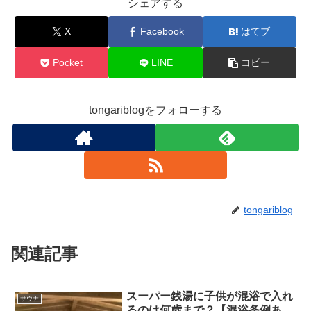
シェアする
X
Facebook
はてブ
Pocket
LINE
コピー
tongariblogをフォローする
tongariblog
関連記事
スーパー銭湯に子供が混浴で入れ
サウナ
るのは何歳まで？【混浴条例あ