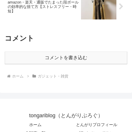
amazon・楽天・通販でたまった段ボール
の効率的な捨て方【ストレスフリー・時
短】
コメント
コメントを書き込む
ホーム
ガジェット・雑貨
tongariblog（とんがりぶろぐ）
ホーム
とんがりプロフィール