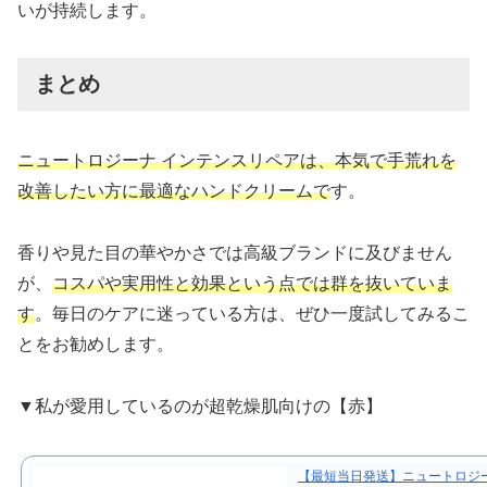
いが持続します。
まとめ
ニュートロジーナ インテンスリペアは、本気で手荒れを
改善したい方に最適なハンドクリームで
す。
香りや見た目の華やかさでは高級ブランドに及びません
が、
コスパや実用性と効果という点では群を抜いていま
す
。毎日のケアに迷っている方は、ぜひ一度試してみるこ
とをお勧めします。
▼私が愛用しているのが超乾燥肌向けの【赤】
【最短当日発送】ニュートロジー