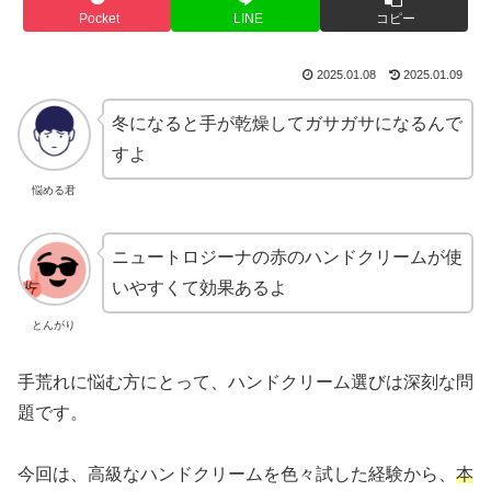
Pocket
LINE
コピー
2025.01.08
2025.01.09
冬になると手が乾燥してガサガサになるんで
すよ
悩める君
ニュートロジーナの赤のハンドクリームが使
いやすくて効果あるよ
とんがり
手荒れに悩む方にとって、ハンドクリーム選びは深刻な問
題です。
今回は、高級なハンドクリームを色々試した経験から、
本